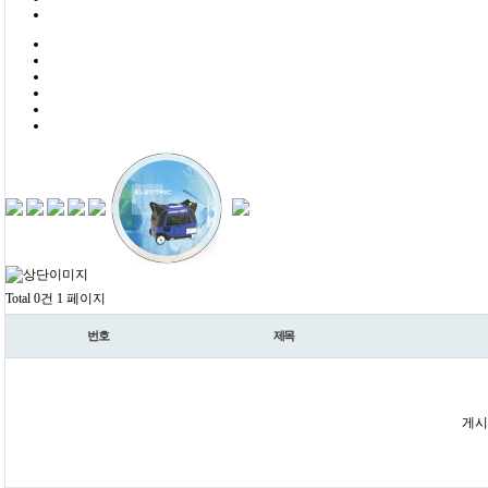
Total 0건
1 페이지
번호
제목
게시