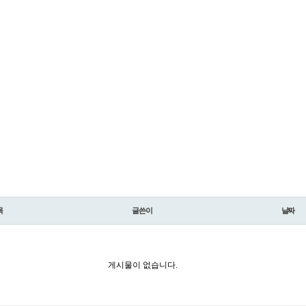
목
글쓴이
날짜
게시물이 없습니다.