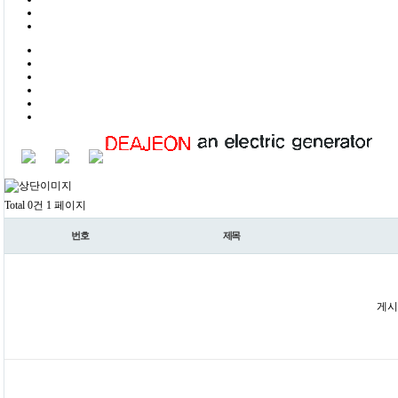
Total 0건
1 페이지
번호
제목
게시