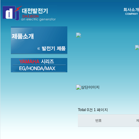
Total 0건
1 페이지
번호