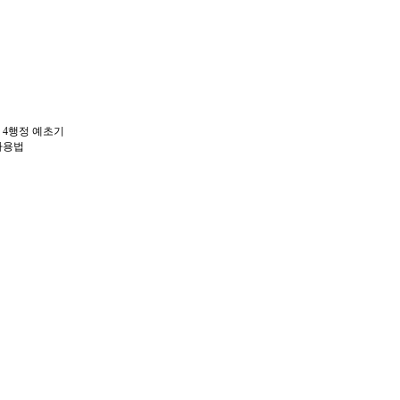
 4행정 예초기
사용법