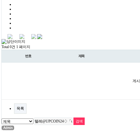
Total 0건
1 페이지
번호
제목
게시
목록