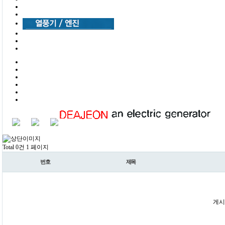
Total 0건
1 페이지
번호
제목
게시