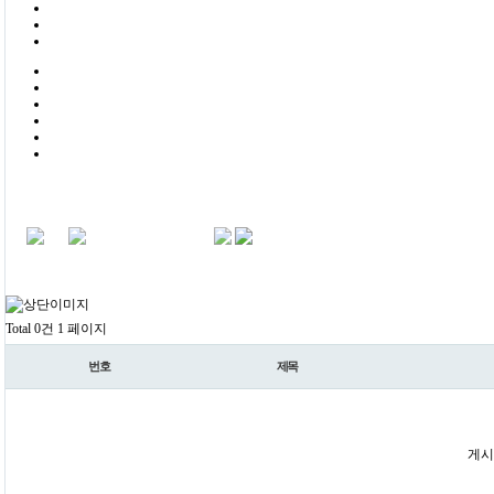
Total 0건
1 페이지
번호
제목
게시