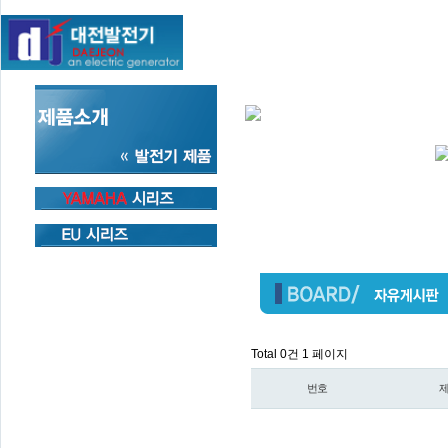
Total 0건
1 페이지
번호