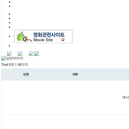
Total 0건
1 페이지
번호
제목
게시