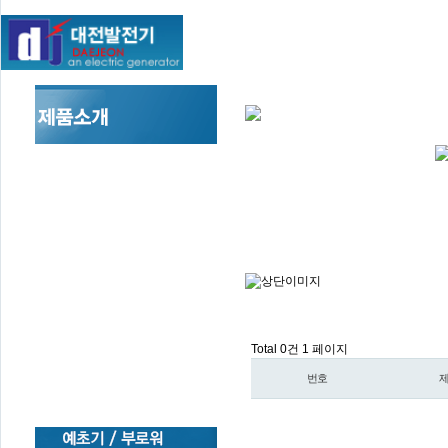
Total 0건
1 페이지
번호