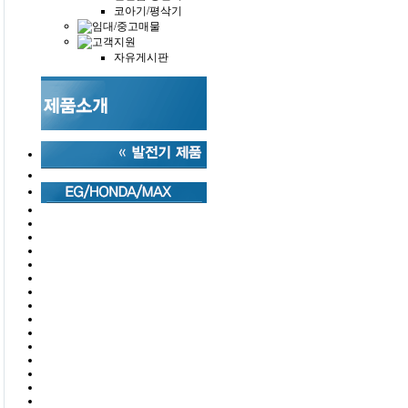
코아기/평삭기
자유게시판