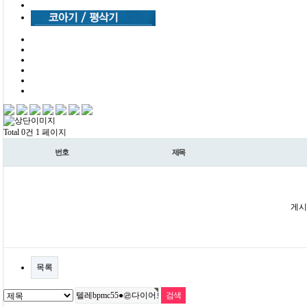
Total 0건
1 페이지
번호
제목
게시
목록