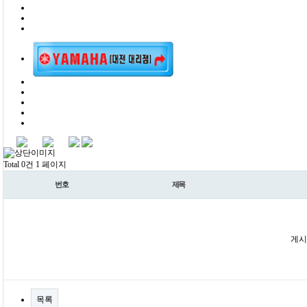
Total 0건
1 페이지
번호
제목
게시
목록