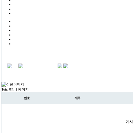
Total 0건
1 페이지
번호
제목
게시